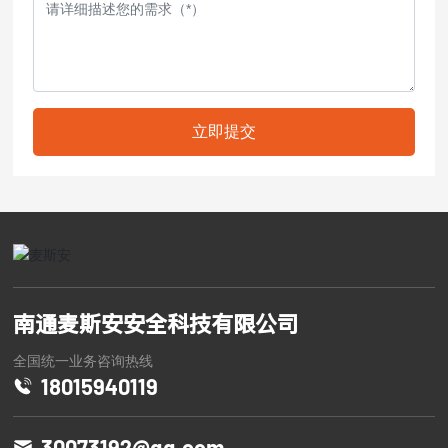
立即提交
南通麦斯安安全科技有限公司
全国统一业务咨询热线
18015940119
30073192@qq.com