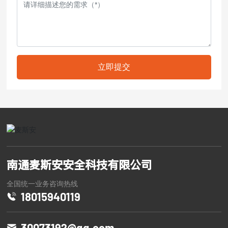
立即提交
南通麦斯安安全科技有限公司
全国统一业务咨询热线
18015940119
30073192@qq.com