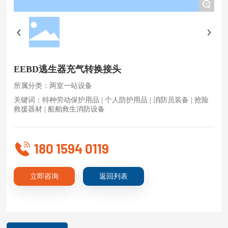
+
EEBD逃生器充气转换接头
所属分类：两室一站设备
关键词：特种劳动保护用品 | 个人防护用品 | 消防员装备 | 抢险
救援器材 | 船舶救生消防设备
180 1594 0119
立即咨询
返回列表