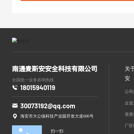
南通麦斯安安全科技有限公司
关
安
全国统一业务咨询热线
18015940119
公司
企业
30073192@qq.com
资质
海安市大公镇科技产业园开发大道606号
厂区
扫一扫