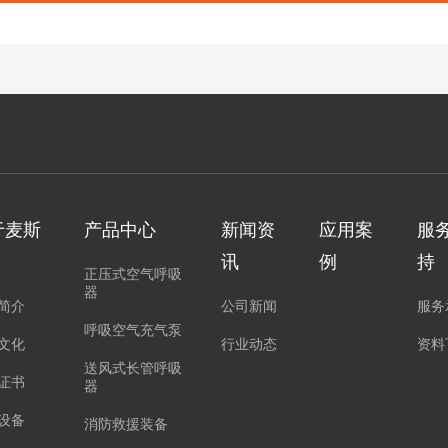
于麦斯
产品中心
新闻资
应用案
服
讯
例
持
正压式空气呼吸
器
简介
公司新闻
服务
呼吸空气充气泵
文化
行业动态
资料
送风式长管呼吸
证书
器
设备
消防救援装备