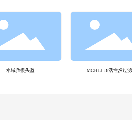
水域救援头盔
MCH13-18活性炭过