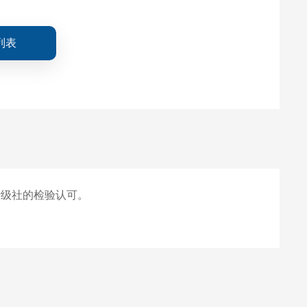
列表
船级社的检验认可。