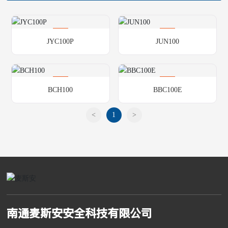
JYC100P
JUN100
BCH100
BBC100E
<
1
>
南通麦斯安安全科技有限公司