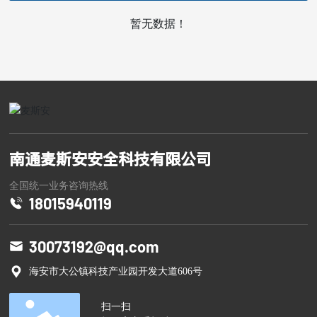
暂无数据！
南通麦斯安安全科技有限公司
全国统一业务咨询热线
18015940119
30073192@qq.com
海安市大公镇科技产业园开发大道606号
扫一扫